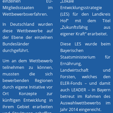
einzelnen EU-
„Lokale
Mitgliedsstaaten im
Entwicklungsstrategie
Wettbewerbsverfahren.
(LES) für den Landkreis
Hof“ mit dem Titel
In Deutschland wurden
„Zukunftsfähig aus
diese Wettbewerbe auf
eigener Kraft“ erarbeitet.
der Ebene der einzelnen
Bundesländer
Diese LES wurde beim
durchgeführt.
Bayerischen
Staatsministerium für
Um an dem Wettbewerb
Ernährung,
teilnehmen zu können,
Landwirtschaft und
mussten die sich
Forsten, welches den
bewerbenden Regionen
ELER-Fonds – und damit
durch eigene Initiative vor
auch LEADER – in Bayern
Ort Konzepte zur
betreut im Rahmen des
künftigen Entwicklung in
Auswahlwettbewerbs im
ihrem Gebiet erarbeiten
Jahr 2014 eingereicht.