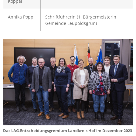
Köppel
Annika Popp
Schriftführerin (1. Bürgermeisterin
Gemeinde Leupoldsgrün)
Das LAG-Entscheidungsgremium Landkreis Hof im Dezember 2023