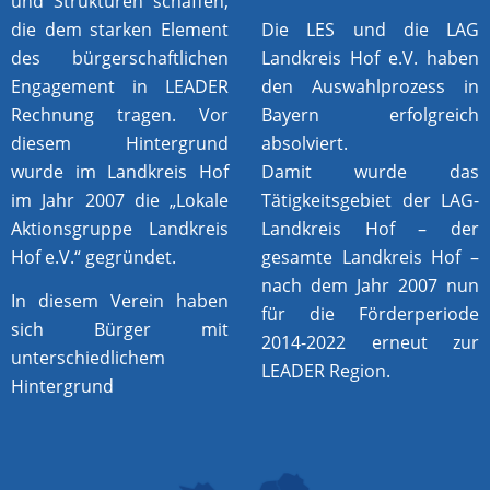
und Strukturen schaffen,
die dem starken Element
Die LES und die LAG
des bürgerschaftlichen
Landkreis Hof e.V. haben
Engagement in LEADER
den Auswahlprozess in
Rechnung tragen. Vor
Bayern erfolgreich
diesem Hintergrund
absolviert.
wurde im Landkreis Hof
Damit wurde das
im Jahr 2007 die „Lokale
Tätigkeitsgebiet der LAG-
Aktionsgruppe Landkreis
Landkreis Hof – der
Hof e.V.“ gegründet.
gesamte Landkreis Hof –
nach dem Jahr 2007 nun
In diesem Verein haben
für die Förderperiode
sich Bürger mit
2014-2022 erneut zur
unterschiedlichem
LEADER Region.
Hintergrund