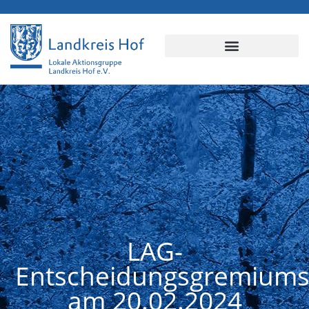
LAG LANDKREIS HOF
LAG-
Entscheidungsgremiums
am 20.02.2024